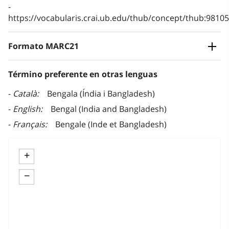
https://vocabularis.crai.ub.edu/thub/concept/thub:981
Formato MARC21
Término preferente en otras lenguas
Català
Bengala (Índia i Bangladesh)
English
Bengal (India and Bangladesh)
Français
Bengale (Inde et Bangladesh)
+
−