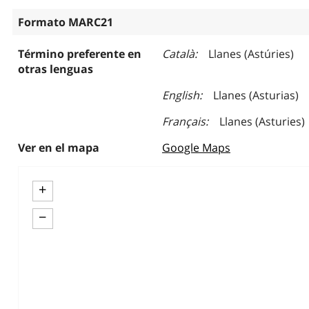
Formato MARC21
Término preferente en
Català
Llanes (Astúries)
otras lenguas
English
Llanes (Asturias)
Français
Llanes (Asturies)
Ver en el mapa
Google Maps
+
−