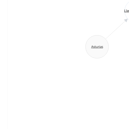
Lla
Asturias