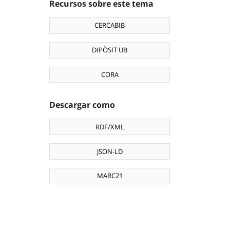
Recursos sobre este tema
CERCABIB
DIPÒSIT UB
CORA
Descargar como
RDF/XML
JSON-LD
MARC21