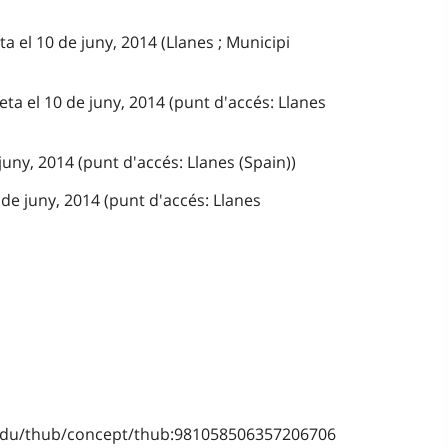
ta el 10 de juny, 2014 (Llanes ; Municipi
eta el 10 de juny, 2014 (punt d'accés: Llanes
juny, 2014 (punt d'accés: Llanes (Spain))
de juny, 2014 (punt d'accés: Llanes
b.edu/thub/concept/thub:981058506357206706