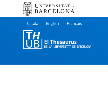
Català
English
Français
Buscar