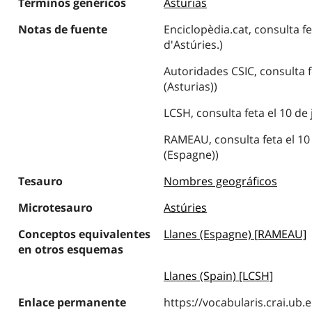
Términos genéricos
Asturias
Notas de fuente
Enciclopèdia.cat, consulta fe
d'Astúries.)
Autoridades CSIC, consulta f
(Asturias))
LCSH, consulta feta el 10 de 
RAMEAU, consulta feta el 10 
(Espagne))
Tesauro
Nombres geográficos
Microtesauro
Astúries
Conceptos equivalentes
Llanes (Espagne) [RAMEAU]
en otros esquemas
Llanes (Spain) [LCSH]
Enlace permanente
https://vocabularis.crai.u