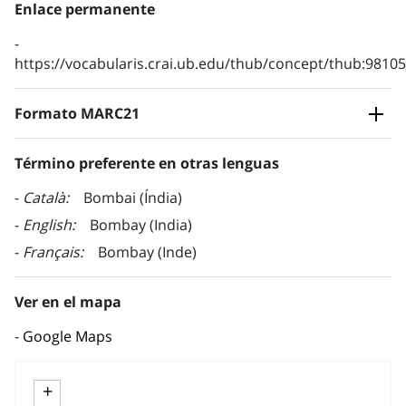
Enlace permanente
https://vocabularis.crai.ub.edu/thub/concept/thub:981
Formato MARC21
Término preferente en otras lenguas
Català
Bombai (Índia)
English
Bombay (India)
Français
Bombay (Inde)
Ver en el mapa
Google Maps
+