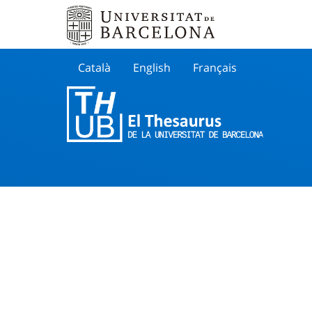
Català
English
Français
Buscar