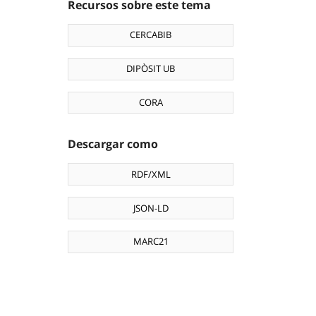
Recursos sobre este tema
CERCABIB
DIPÒSIT UB
CORA
Descargar como
RDF/XML
JSON-LD
MARC21