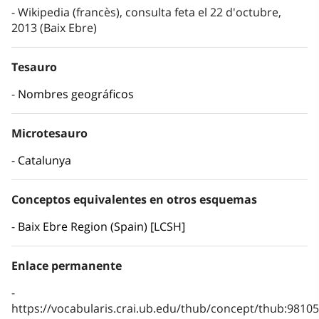
Wikipedia (francès), consulta feta el 22 d'octubre,
2013 (Baix Ebre)
Tesauro
Nombres geográficos
Microtesauro
Catalunya
Conceptos equivalentes en otros esquemas
Baix Ebre Region (Spain) [LCSH]
Enlace permanente
https://vocabularis.crai.ub.edu/thub/concept/thub:981