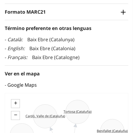
Formato MARC21
Término preferente en otras lenguas
Català
Baix Ebre (Catalunya)
English
Baix Ebre (Catalonia)
Français
Baix Ebre (Catalogne)
Ver en el mapa
Google Maps
+
Tortosa (Cataluña)
−
Cardó, Valle de (Cataluña)
Benifallet (Cataluña)