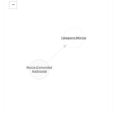
−
Calasparra (Múrcia)
Murcia (Comunidad
Autónoma)