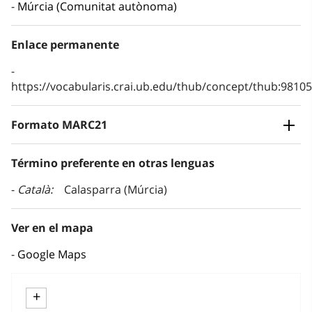
Múrcia (Comunitat autònoma)
Enlace permanente
https://vocabularis.crai.ub.edu/thub/concept/thub:981
Formato MARC21
Término preferente en otras lenguas
Català
Calasparra (Múrcia)
Ver en el mapa
Google Maps
+