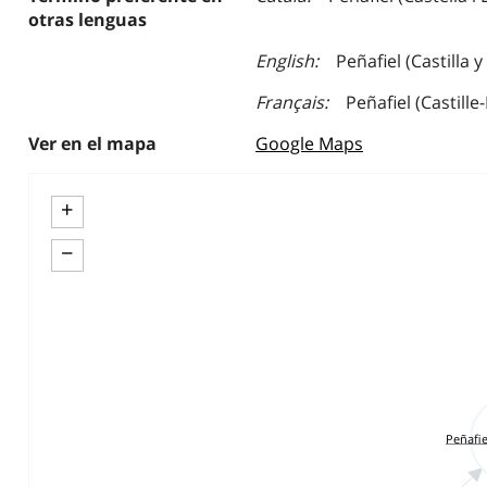
otras lenguas
English
Peñafiel (Castilla 
Français
Peñafiel (Castille
Ver en el mapa
Google Maps
+
−
Peñafie