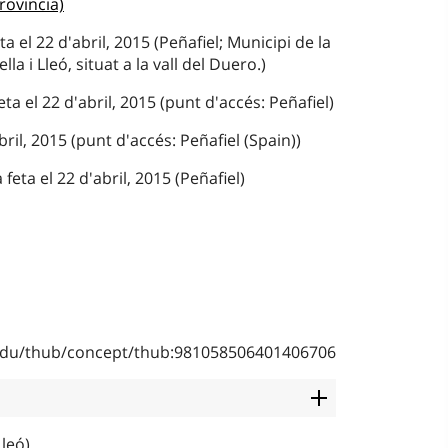
Provincia)
a el 22 d'abril, 2015 (Peñafiel; Municipi de la
la i Lleó, situat a la vall del Duero.)
a el 22 d'abril, 2015 (punt d'accés: Peñafiel)
bril, 2015 (punt d'accés: Peñafiel (Spain))
feta el 22 d'abril, 2015 (Peñafiel)
b.edu/thub/concept/thub:981058506401406706
Lleó)