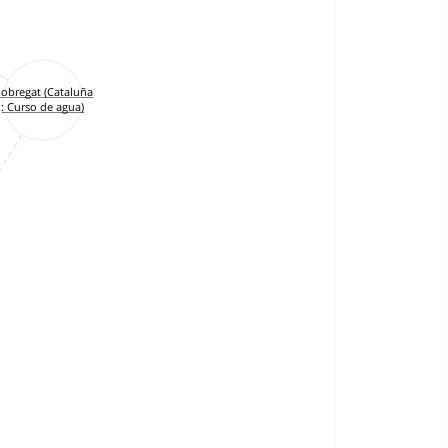
lobregat (Cataluña
: Curso de agua)