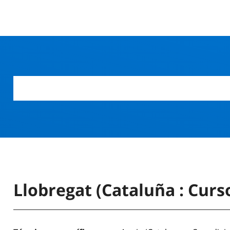
Llobregat (Cataluña : Curs