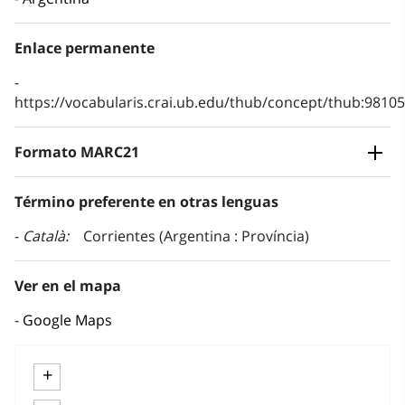
Enlace permanente
https://vocabularis.crai.ub.edu/thub/concept/thub:981
Formato MARC21
Término preferente en otras lenguas
Català
Corrientes (Argentina : Província)
Ver en el mapa
Google Maps
+