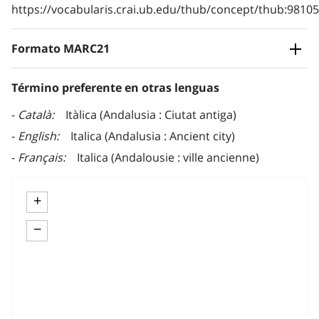
https://vocabularis.crai.ub.edu/thub/concept/thub:981
Formato MARC21
Término preferente en otras lenguas
Català
Itàlica (Andalusia : Ciutat antiga)
English
Italica (Andalusia : Ancient city)
Français
Italica (Andalousie : ville ancienne)
+
−