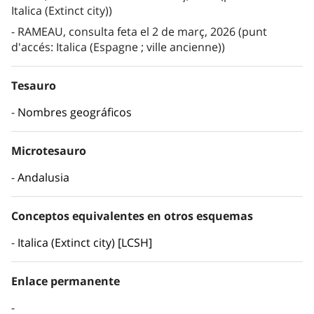
Italica (Extinct city))
RAMEAU, consulta feta el 2 de març, 2026 (punt
d'accés: Italica (Espagne ; ville ancienne))
Tesauro
Nombres geográficos
Microtesauro
Andalusia
Conceptos equivalentes en otros esquemas
Italica (Extinct city) [LCSH]
Enlace permanente