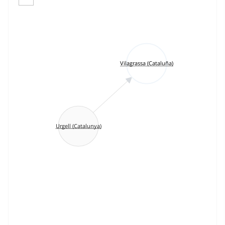
Vilagrassa (Cataluña)
Urgell (Catalunya)