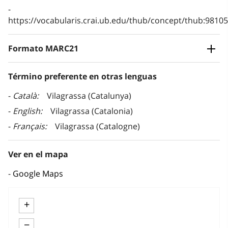
https://vocabularis.crai.ub.edu/thub/concept/thub:981
Formato MARC21
Término preferente en otras lenguas
Català
Vilagrassa (Catalunya)
English
Vilagrassa (Catalonia)
Français
Vilagrassa (Catalogne)
Ver en el mapa
Google Maps
+
−