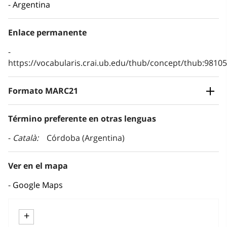
Argentina
Enlace permanente
https://vocabularis.crai.ub.edu/thub/concept/thub:981
Formato MARC21
Término preferente en otras lenguas
Català
Córdoba (Argentina)
Ver en el mapa
Google Maps
+