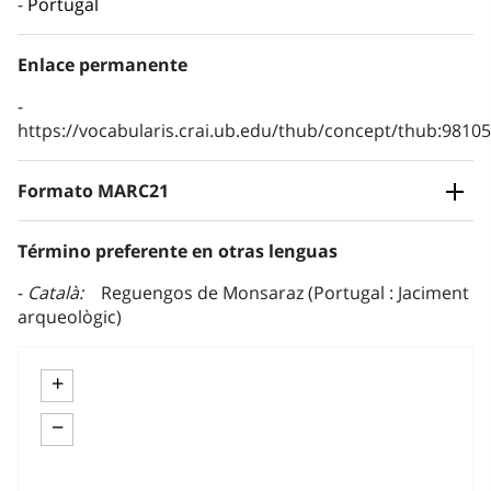
Portugal
Enlace permanente
https://vocabularis.crai.ub.edu/thub/concept/thub:981
Formato MARC21
Término preferente en otras lenguas
Català
Reguengos de Monsaraz (Portugal : Jaciment
arqueològic)
+
−