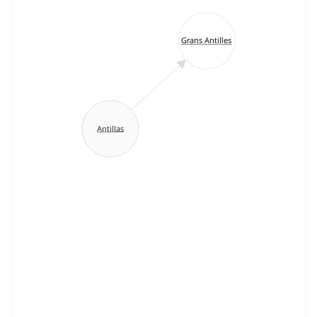
Grans Antilles
Antillas