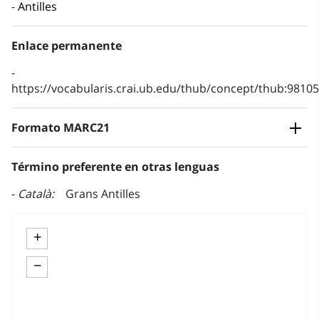
Antilles
Enlace permanente
https://vocabularis.crai.ub.edu/thub/concept/thub:981
Formato MARC21
Término preferente en otras lenguas
Català
Grans Antilles
+
−