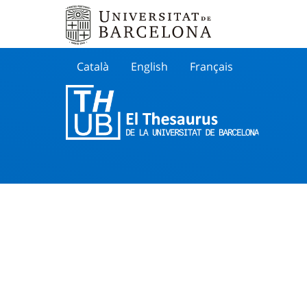
Català
English
Français
Buscar