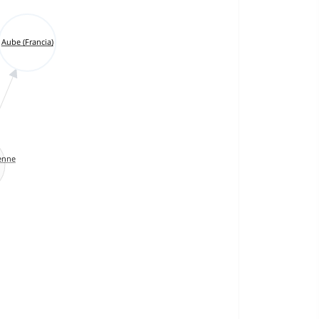
Aube (Francia)
enne