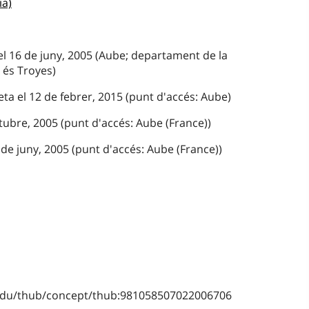
a)
 el 16 de juny, 2005 (Aube; departament de la
 és Troyes)
ta el 12 de febrer, 2015 (punt d'accés: Aube)
ctubre, 2005 (punt d'accés: Aube (France))
de juny, 2005 (punt d'accés: Aube (France))
b.edu/thub/concept/thub:981058507022006706