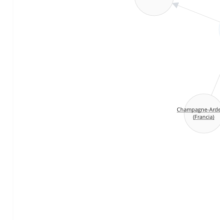
Champagne-Ard
(Francia)