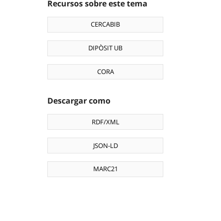
Recursos sobre este tema
CERCABIB
DIPÒSIT UB
CORA
Descargar como
RDF/XML
JSON-LD
MARC21