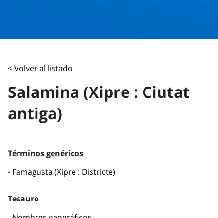
< Volver al listado
Salamina (Xipre : Ciutat
antiga)
Términos genéricos
Famagusta (Xipre : Districte)
Tesauro
Nombres geográficos