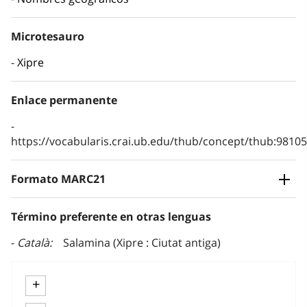
Microtesauro
Xipre
Enlace permanente
https://vocabularis.crai.ub.edu/thub/concept/thub:981
Formato MARC21
Término preferente en otras lenguas
Català
Salamina (Xipre : Ciutat antiga)
+