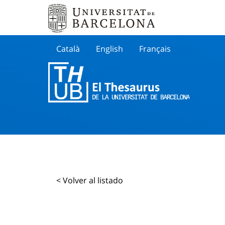
Català
English
Français
Buscar
< Volver al listado