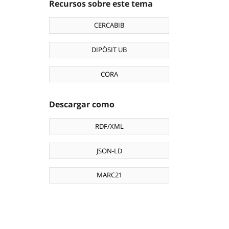
Recursos sobre este tema
CERCABIB
DIPÒSIT UB
CORA
Descargar como
RDF/XML
JSON-LD
MARC21