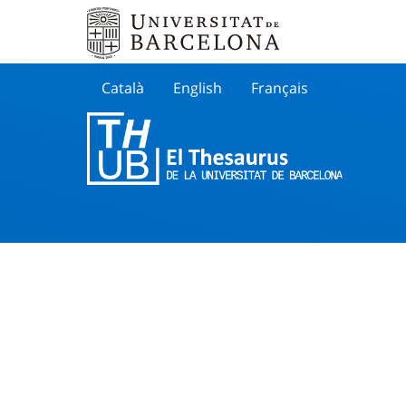
Català
English
Français
Buscar