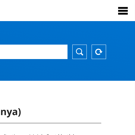
unya)