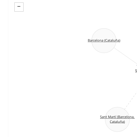
−
Barcelona (Cataluña)
S
Sant Martí (Barcelona,
Cataluña)