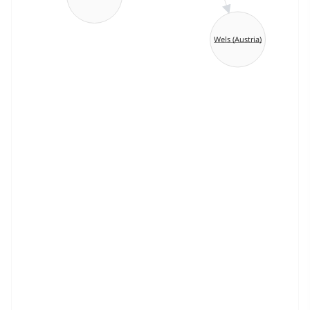
Wels (Austria)