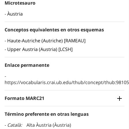
Microtesauro
Àustria
Conceptos equivalentes en otros esquemas
Haute-Autriche (Autriche) [RAMEAU]
Upper Austria (Austria) [LCSH]
Enlace permanente
https://vocabularis.crai.ub.edu/thub/concept/thub:981
Formato MARC21
Término preferente en otras lenguas
Català
Alta Àustria (Àustria)