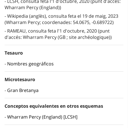
LCSH, consulta feta l'1 d'octubre, 2020 (punt d'accés:
Wharram Percy (England))
Wikipedia (anglès), consulta feta el 19 de maig, 2023
(Wharram Percy; coordenades: 54.0675, -0.689722)
RAMEAU, consulta feta l'1 d'octubre, 2020 (punt
d'accés: Wharram Percy (GB ; site archéologique))
Tesauro
Nombres geográficos
Microtesauro
Gran Bretanya
Conceptos equivalentes en otros esquemas
Wharram Percy (England) [LCSH]