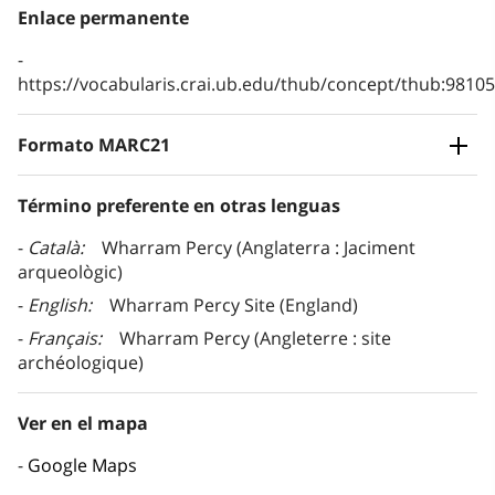
Enlace permanente
https://vocabularis.crai.ub.edu/thub/concept/thub:981
Formato MARC21
Término preferente en otras lenguas
Català
Wharram Percy (Anglaterra : Jaciment
arqueològic)
English
Wharram Percy Site (England)
Français
Wharram Percy (Angleterre : site
archéologique)
Ver en el mapa
Google Maps