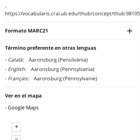
https://vocabularis.crai.ub.edu/thub/concept/thub:981
Formato MARC21
Término preferente en otras lenguas
Català
Aaronsburg (Pensilvània)
English
Aaronsburg (Pennsylvania)
Français
Aaronsburg (Pennsylvanie)
Ver en el mapa
Google Maps
+
−