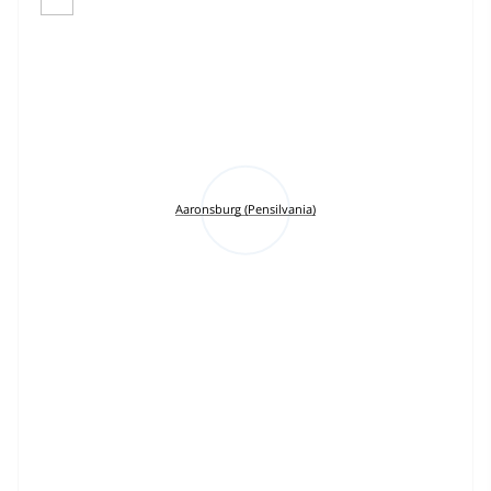
Aaronsburg (Pensilvania)