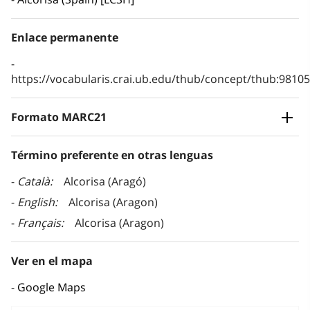
Enlace permanente
https://vocabularis.crai.ub.edu/thub/concept/thub:981
Formato MARC21
Término preferente en otras lenguas
Català
Alcorisa (Aragó)
English
Alcorisa (Aragon)
Français
Alcorisa (Aragon)
Ver en el mapa
Google Maps