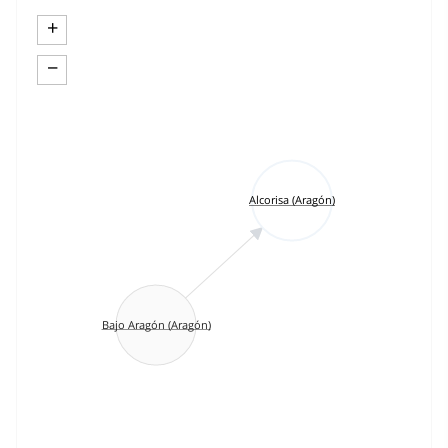
+
−
Alcorisa (Aragón)
Bajo Aragón (Aragón)