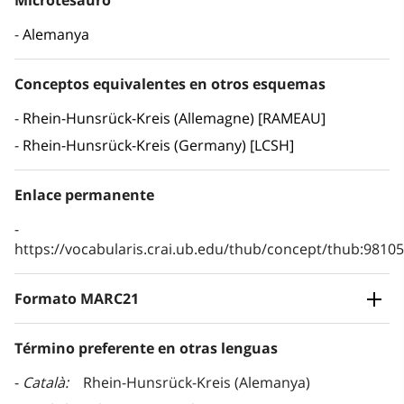
Microtesauro
Alemanya
Conceptos equivalentes en otros esquemas
Rhein-Hunsrück-Kreis (Allemagne) [RAMEAU]
Rhein-Hunsrück-Kreis (Germany) [LCSH]
Enlace permanente
https://vocabularis.crai.ub.edu/thub/concept/thub:981
Formato MARC21
Término preferente en otras lenguas
Català
Rhein-Hunsrück-Kreis (Alemanya)