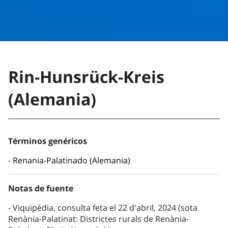
Rin-Hunsrück-Kreis
(Alemania)
Términos genéricos
Renania-Palatinado (Alemania)
Notas de fuente
Viquipèdia, consulta feta el 22 d'abril, 2024 (sota
Renània-Palatinat: Districtes rurals de Renània-