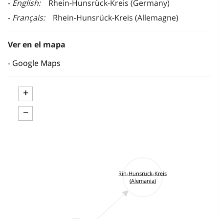
English
Rhein-Hunsrück-Kreis (Germany)
Français
Rhein-Hunsrück-Kreis (Allemagne)
Ver en el mapa
Google Maps
+
−
Rin-Hunsrück-Kreis
(Alemania)