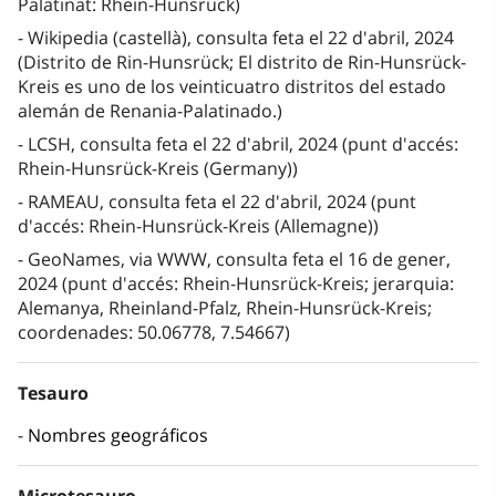
Palatinat: Rhein-Hunsrück)
Wikipedia (castellà), consulta feta el 22 d'abril, 2024
(Distrito de Rin-Hunsrück; El distrito de Rin-Hunsrück-
Kreis es uno de los veinticuatro distritos del estado
alemán de Renania-Palatinado.)
LCSH, consulta feta el 22 d'abril, 2024 (punt d'accés:
Rhein-Hunsrück-Kreis (Germany))
RAMEAU, consulta feta el 22 d'abril, 2024 (punt
d'accés: Rhein-Hunsrück-Kreis (Allemagne))
GeoNames, via WWW, consulta feta el 16 de gener,
2024 (punt d'accés: Rhein-Hunsrück-Kreis; jerarquia:
Alemanya, Rheinland-Pfalz, Rhein-Hunsrück-Kreis;
coordenades: 50.06778, 7.54667)
Tesauro
Nombres geográficos