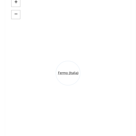
+
−
Fermo (Italia)