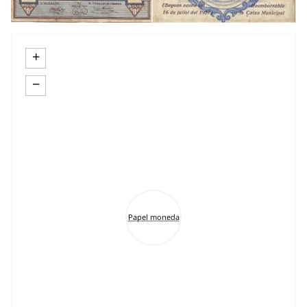
+
−
Papel moneda