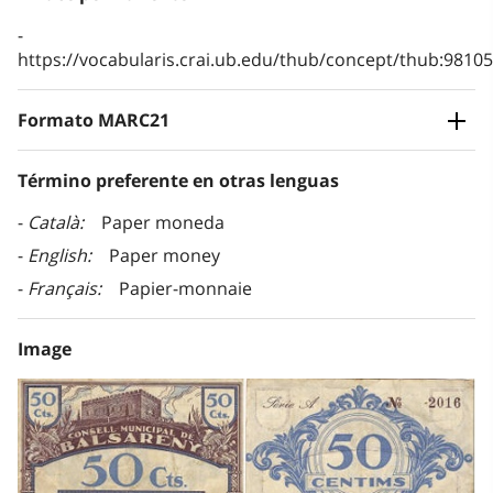
https://vocabularis.crai.ub.edu/thub/concept/thub:981
Formato MARC21
Término preferente en otras lenguas
Català
Paper moneda
English
Paper money
Français
Papier-monnaie
Image