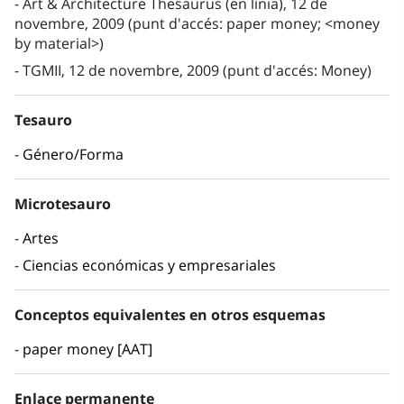
Art & Architecture Thesaurus (en línia), 12 de
novembre, 2009 (punt d'accés: paper money; <money
by material>)
TGMII, 12 de novembre, 2009 (punt d'accés: Money)
Tesauro
Género/Forma
Microtesauro
Artes
Ciencias económicas y empresariales
Conceptos equivalentes en otros esquemas
paper money [AAT]
Enlace permanente