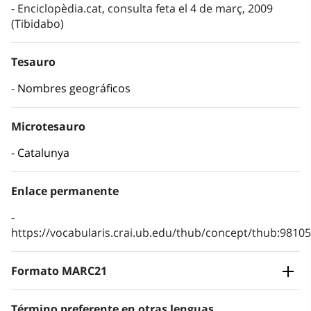
Enciclopèdia.cat, consulta feta el 4 de març, 2009
(Tibidabo)
Tesauro
Nombres geográficos
Microtesauro
Catalunya
Enlace permanente
https://vocabularis.crai.ub.edu/thub/concept/thub:981
Formato MARC21
Término preferente en otras lenguas