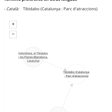
Català
Tibidabo (Catalunya : Parc d'atraccions)
+
−
Vallvidrera, el Tibidabo
i les Planes (Barcelona,
Cataluña)
Tibidabo (Catalunya
: Parc d'atraccions)