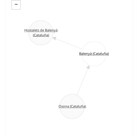
−
Hostalets de Balenyà
(Cataluña)
Balenyà (Cataluña)
Osona (Cataluña)