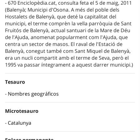
670 Enciclopèdia.cat, consulta feta el 5 de maig, 2011
(Balenyà; Municipi d'Osona. A més del poble dels
Hostalets de Balenyà, que deté la capitalitat del
municipi, el terme comprèn la vella parròquia de Sant
Fruitós de Balenyà, actual santuari de la Mare de Déu
de l'Ajuda, anomenat popularment com l'Ajuda, que
centra un sector de masos. El raval de l'Estació de
Balenyà, conegut també com Sant Miquel de Balenyà,
era un nucli compartit amb el terme de Seva, però el
1995 va passar íntegrament a aquest darrer municipi.)
Tesauro
Nombres geográficos
Microtesauro
Catalunya