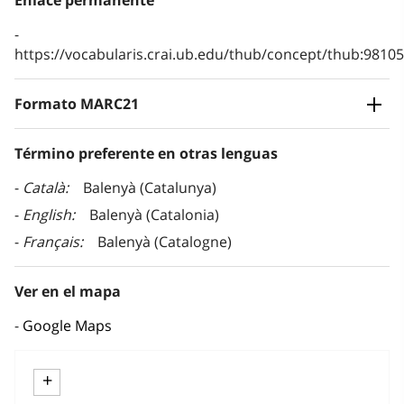
Enlace permanente
https://vocabularis.crai.ub.edu/thub/concept/thub:981
Formato MARC21
Término preferente en otras lenguas
Català
Balenyà (Catalunya)
English
Balenyà (Catalonia)
Français
Balenyà (Catalogne)
Ver en el mapa
Google Maps
+