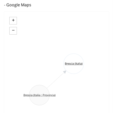
Google Maps
+
−
Brescia (Italia)
Brescia (Italia : Provincia)