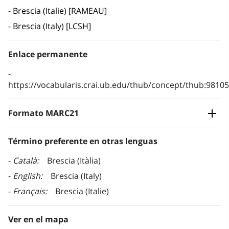
Brescia (Italie) [RAMEAU]
Brescia (Italy) [LCSH]
Enlace permanente
https://vocabularis.crai.ub.edu/thub/concept/thub:981
Formato MARC21
Término preferente en otras lenguas
Català
Brescia (Itàlia)
English
Brescia (Italy)
Français
Brescia (Italie)
Ver en el mapa