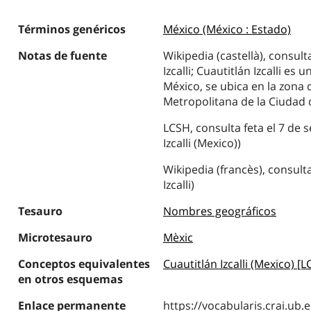
Términos genéricos
México (México : Estado)
Notas de fuente
Wikipedia (castellà), consult
Izcalli; Cuautitlán Izcalli e
México, se ubica en la zona 
Metropolitana de la Ciudad 
LCSH, consulta feta el 7 de 
Izcalli (Mexico))
Wikipedia (francès), consult
Izcalli)
Tesauro
Nombres geográficos
Microtesauro
Mèxic
Conceptos equivalentes
Cuautitlán Izcalli (Mexico) [
en otros esquemas
Enlace permanente
https://vocabularis.crai.u