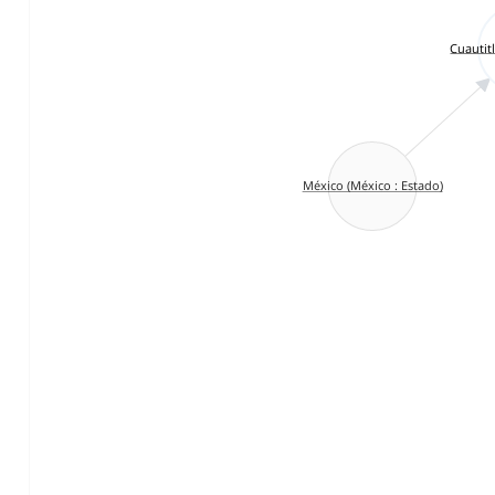
Cuautitl
México (México : Estado)