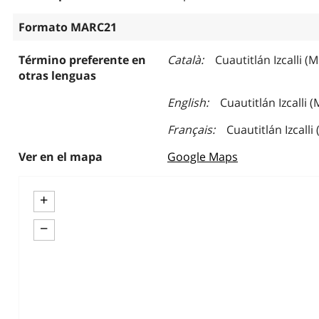
Formato MARC21
Término preferente en
Català
Cuautitlán Izcalli (M
otras lenguas
English
Cuautitlán Izcalli 
Français
Cuautitlán Izcalli
Ver en el mapa
Google Maps
+
−