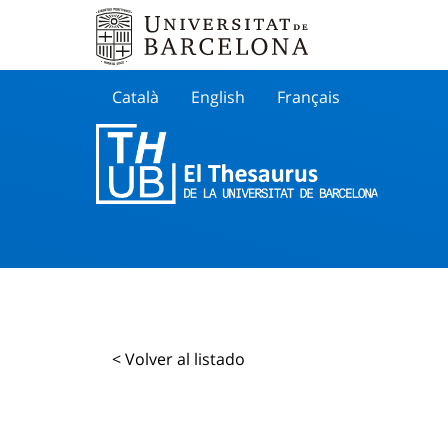
Català
English
Français
Buscar
< Volver al listado