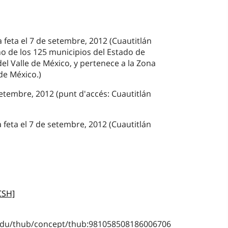
a feta el 7 de setembre, 2012 (Cuautitlán
s uno de los 125 municipios del Estado de
del Valle de México, y pertenece a la Zona
de México.)
setembre, 2012 (punt d'accés: Cuautitlán
a feta el 7 de setembre, 2012 (Cuautitlán
LCSH]
b.edu/thub/concept/thub:981058508186006706