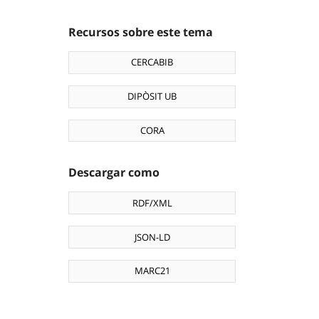
Recursos sobre este tema
CERCABIB
DIPÒSIT UB
CORA
Descargar como
RDF/XML
JSON-LD
MARC21