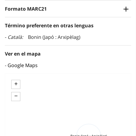
Formato MARC21
Término preferente en otras lenguas
Català
Bonin (Japó : Arxipèlag)
Ver en el mapa
Google Maps
+
−
Bonin (Japó : Arxipèlag)