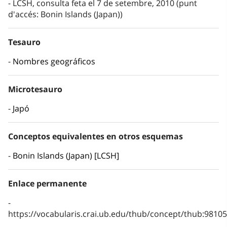
LCSH, consulta feta el 7 de setembre, 2010 (punt
d'accés: Bonin Islands (Japan))
Tesauro
Nombres geográficos
Microtesauro
Japó
Conceptos equivalentes en otros esquemas
Bonin Islands (Japan) [LCSH]
Enlace permanente
https://vocabularis.crai.ub.edu/thub/concept/thub:981