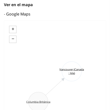
Ver en el mapa
Google Maps
+
−
Vancouver (Canada
: Isla)
Columbia Británica