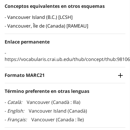
Conceptos equivalentes en otros esquemas
Vancouver Island (B.C.) [LCSH]
Vancouver, Île de (Canada) [RAMEAU]
Enlace permanente
https://vocabularis.crai.ub.edu/thub/concept/thub:981
Formato MARC21
Término preferente en otras lenguas
Català
Vancouver (Canadà : Illa)
English
Vancouver Island (Canadà)
Français
Vancouver (Canada : île)