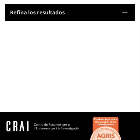
Refina los resultados
Tesauro
Nombres geográficos
Microtesauro
Gran Bretanya