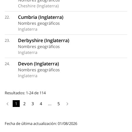
Cheshire (Inglaterra)
Cumbria (Inglaterra)
22.
Nombres geográficos
Inglaterra
Derbyshire (Inglaterra)
23.
Nombres geográficos
Inglaterra
Devon (Inglaterra)
24.
Nombres geográficos
Inglaterra
Resultados: 1-24 de 114
1
2
3
4
...
5
Fecha de última actualización: 01/08/2026