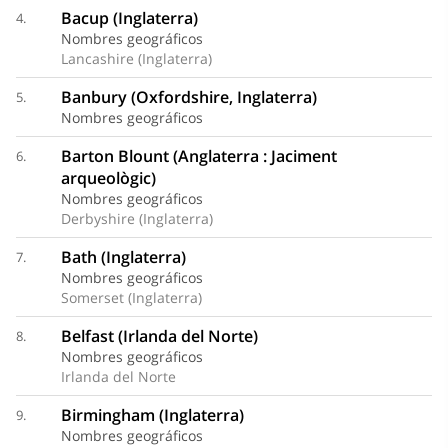
Bacup (Inglaterra)
4.
Nombres geográficos
Lancashire (Inglaterra)
Banbury (Oxfordshire, Inglaterra)
5.
Nombres geográficos
Barton Blount (Anglaterra : Jaciment
6.
arqueològic)
Nombres geográficos
Derbyshire (Inglaterra)
Bath (Inglaterra)
7.
Nombres geográficos
Somerset (Inglaterra)
Belfast (Irlanda del Norte)
8.
Nombres geográficos
Irlanda del Norte
Birmingham (Inglaterra)
9.
Nombres geográficos