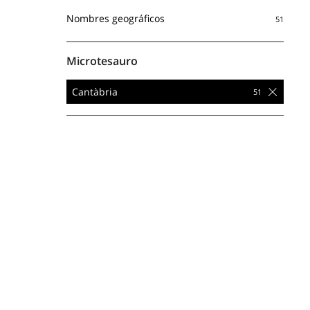
Nombres geográficos
Microtesauro
Cantàbria