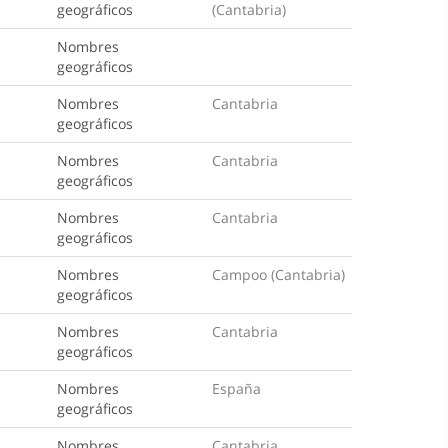
geográficos
(Cantabria)
Nombres
geográficos
Nombres
Cantabria
geográficos
Nombres
Cantabria
geográficos
Nombres
Cantabria
geográficos
Nombres
Campoo (Cantabria)
geográficos
Nombres
Cantabria
geográficos
Nombres
España
geográficos
Nombres
Cantabria