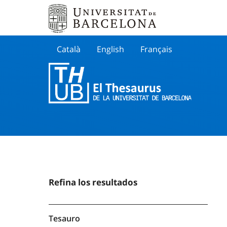
Català
English
Français
Buscar
Refina los resultados
Tesauro