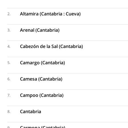
Altamira (Cantabria : Cueva)
2.
Arenal (Cantabria)
3.
Cabezón de la Sal (Cantabria)
4.
Camargo (Cantabria)
5.
Camesa (Cantabria)
6.
Campoo (Cantabria)
7.
Cantabria
8.
Carmona (Cantabria)
9.