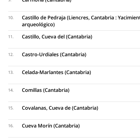
Castillo de Pedraja (Liencres, Cantabria : Yacimien
10.
arqueológico)
Castillo, Cueva del (Cantabria)
11.
Castro-Urdiales (Cantabria)
12.
Celada-Marlantes (Cantabria)
13.
Comillas (Cantabria)
14.
Covalanas, Cueva de (Cantabria)
15.
Cueva Morín (Cantabria)
16.