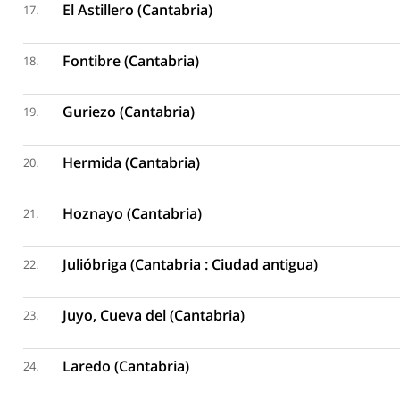
El Astillero (Cantabria)
17.
Fontibre (Cantabria)
18.
Guriezo (Cantabria)
19.
Hermida (Cantabria)
20.
Hoznayo (Cantabria)
21.
Julióbriga (Cantabria : Ciudad antigua)
22.
Juyo, Cueva del (Cantabria)
23.
Laredo (Cantabria)
24.