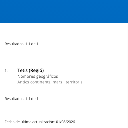
Resultados: 1-1 de 1
Tetis (Regió)
1.
Nombres geográficos
Antics continents, mars i territoris
Resultados: 1-1 de 1
Fecha de última actualización: 01/08/2026