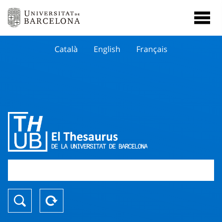
Català
English
Français