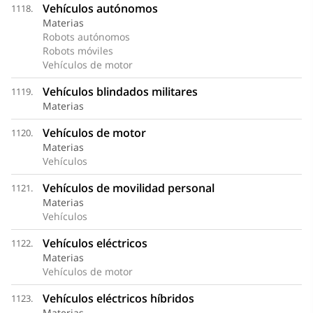
Vehículos autónomos
1118.
Materias
Robots autónomos
Robots móviles
Vehículos de motor
Vehículos blindados militares
1119.
Materias
Vehículos de motor
1120.
Materias
Vehículos
Vehículos de movilidad personal
1121.
Materias
Vehículos
Vehículos eléctricos
1122.
Materias
Vehículos de motor
Vehículos eléctricos híbridos
1123.
Materias