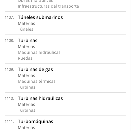
Obras hidráulicas
Infraestructuras del transporte
Túneles submarinos
1107.
Materias
Túneles
Turbinas
1108.
Materias
Máquinas hidráulicas
Ruedas
Turbinas de gas
1109.
Materias
Máquinas térmicas
Turbinas
Turbinas hidraúlicas
1110.
Materias
Turbinas
Turbomáquinas
1111.
Materias