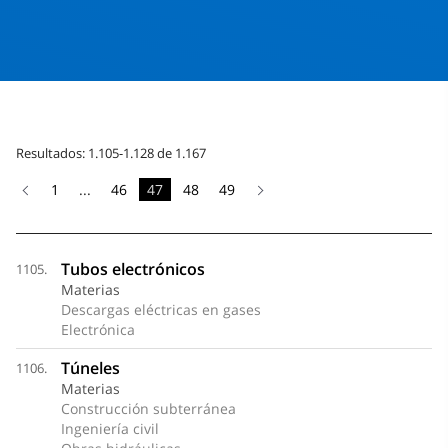
Resultados: 1.105-1.128 de 1.167
1
...
46
47
48
49
Tubos electrónicos
1105.
Materias
Descargas eléctricas en gases
Electrónica
Túneles
1106.
Materias
Construcción subterránea
Ingeniería civil