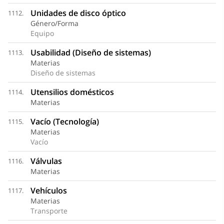
Unidades de disco óptico
1112.
Género/Forma
Equipo
Usabilidad (Diseño de sistemas)
1113.
Materias
Diseño de sistemas
Utensilios domésticos
1114.
Materias
Vacío (Tecnología)
1115.
Materias
Vacío
Válvulas
1116.
Materias
Vehículos
1117.
Materias
Transporte