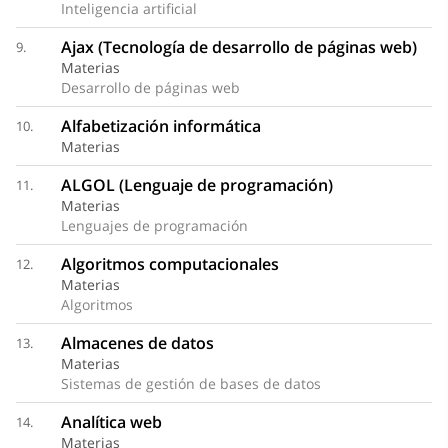
Inteligencia artificial
Ajax (Tecnología de desarrollo de páginas web)
9.
Materias
Desarrollo de páginas web
Alfabetización informática
10.
Materias
ALGOL (Lenguaje de programación)
11.
Materias
Lenguajes de programación
Algoritmos computacionales
12.
Materias
Algoritmos
Almacenes de datos
13.
Materias
Sistemas de gestión de bases de datos
Analítica web
14.
Materias