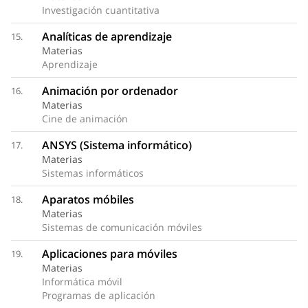
Investigación cuantitativa
Analíticas de aprendizaje
15.
Materias
Aprendizaje
Animación por ordenador
16.
Materias
Cine de animación
ANSYS (Sistema informático)
17.
Materias
Sistemas informáticos
Aparatos móbiles
18.
Materias
Sistemas de comunicación móviles
Aplicaciones para móviles
19.
Materias
Informática móvil
Programas de aplicación