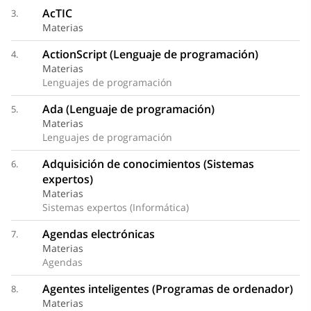
AcTIC
3.
Materias
ActionScript (Lenguaje de programación)
4.
Materias
Lenguajes de programación
Ada (Lenguaje de programación)
5.
Materias
Lenguajes de programación
Adquisición de conocimientos (Sistemas
6.
expertos)
Materias
Sistemas expertos (Informática)
Agendas electrónicas
7.
Materias
Agendas
Agentes inteligentes (Programas de ordenador)
8.
Materias