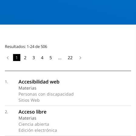
Resultados: 1-24 de 506
1
2
3
4
5
...
22
Accesibilidad web
1.
Materias
Personas con discapacidad
Sitios Web
Acceso libre
2.
Materias
Ciencia abierta
Edición electrónica