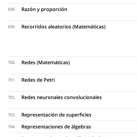
Razón y proporción
698.
Recorridos aleatorios (Matemáticas)
699.
Redes (Matemáticas)
700.
Redes de Petri
701.
Redes neuronales convolucionales
702.
Representación de superficies
703.
Representaciones de álgebras
704.