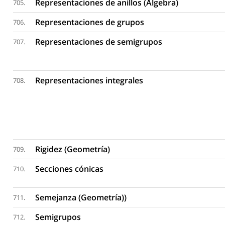
Representaciones de anillos (Algebra)
705.
Representaciones de grupos
706.
Representaciones de semigrupos
707.
Representaciones integrales
708.
Rigidez (Geometría)
709.
Secciones cónicas
710.
Semejanza (Geometría))
711.
Semigrupos
712.