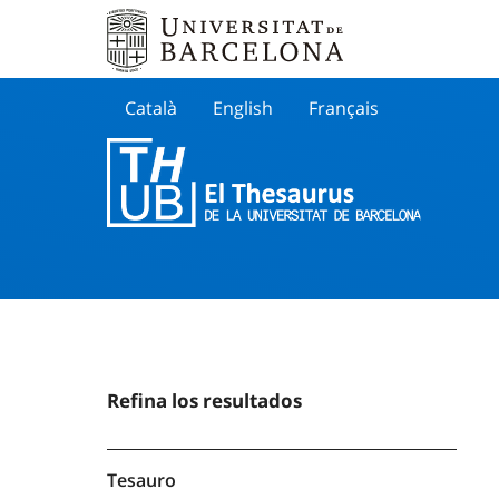
Català
English
Français
Buscar
Refina los resultados
Tesauro