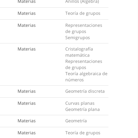
Materias
Anillos (Álgebra)
Materias
Teoría de grupos
Materias
Representaciones
de grupos
Semigrupos
Materias
Cristalografía
matemática
Representaciones
de grupos
Teoría algebraica de
números
Materias
Geometría discreta
Materias
Curvas planas
Geometría plana
Materias
Geometría
Materias
Teoría de grupos