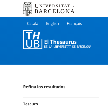
Català
English
Français
Buscar
Refina los resultados
Tesauro