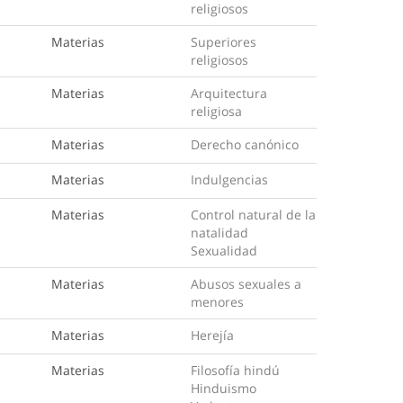
religiosos
Materias
Superiores
religiosos
Materias
Arquitectura
religiosa
Materias
Derecho canónico
Materias
Indulgencias
Materias
Control natural de la
natalidad
Sexualidad
Materias
Abusos sexuales a
menores
Materias
Herejía
Materias
Filosofía hindú
Hinduismo