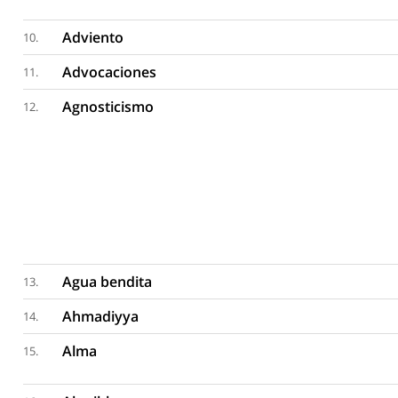
Adviento
10.
Advocaciones
11.
Agnosticismo
12.
Agua bendita
13.
Ahmadiyya
14.
Alma
15.