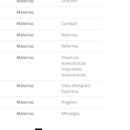
Materias
Oración
Materias
Materias
Caridad
Materias
Rabinos
Materias
Reforma
Materias
Finanzas
eclesiásticas
Impuestos
eclesiásticos
Materias
Cielo (Religión)
Espíritus
Materias
Ángeles
Materias
Mitología