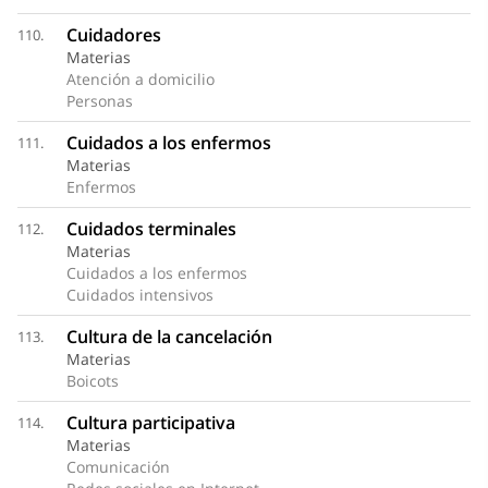
Cuidadores
110.
Materias
Atención a domicilio
Personas
Cuidados a los enfermos
111.
Materias
Enfermos
Cuidados terminales
112.
Materias
Cuidados a los enfermos
Cuidados intensivos
Cultura de la cancelación
113.
Materias
Boicots
Cultura participativa
114.
Materias
Comunicación