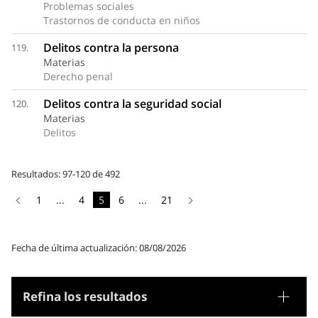
Problemas sociales
Trastornos de conducta en niños
Delitos contra la persona
119.
Materias
Derecho penal
Delitos contra la seguridad social
120.
Materias
Delitos
Resultados: 97-120 de 492
1
...
4
5
6
...
21
Fecha de última actualización: 08/08/2026
Refina los resultados
Tesauro