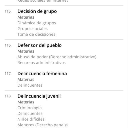
Redes sociales en Internet
Decisión de grupo
115.
Materias
Dinámica de grupos
Grupos sociales
Toma de decisiones
Defensor del pueblo
116.
Materias
Abuso de poder (Derecho administrativo)
Recursos administrativos
Delincuencia femenina
117.
Materias
Delincuentes
Delincuencia juvenil
118.
Materias
Criminología
Delincuentes
Niños difíciles
Menores (Derecho penal)s