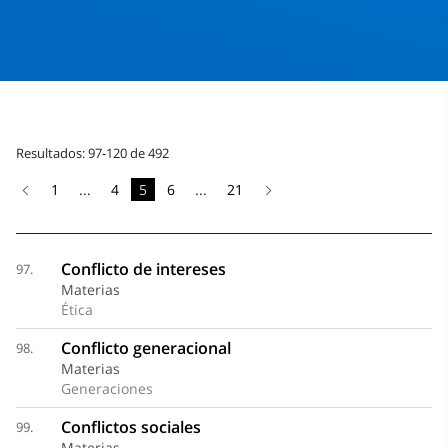
Resultados: 97-120 de 492
1
...
4
5
6
...
21
Conflicto de intereses
97.
Materias
Ética
Conflicto generacional
98.
Materias
Generaciones
Conflictos sociales
99.
Materias