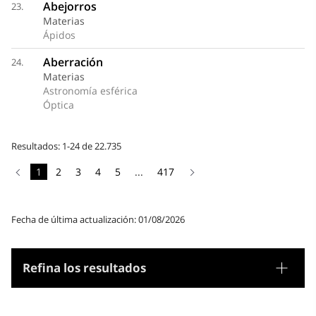
Abejorros
23.
Materias
Ápidos
Aberración
24.
Materias
Astronomía esférica
Óptica
Resultados: 1-24 de 22.735
1
2
3
4
5
...
417
Fecha de última actualización: 01/08/2026
Refina los resultados
Tesauro
Materias