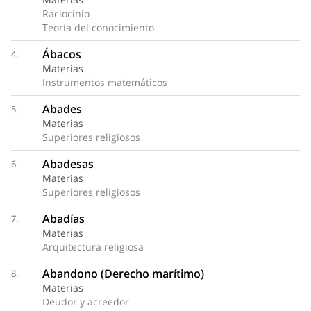
Raciocinio
Teoría del conocimiento
Ábacos
4.
Materias
Instrumentos matemáticos
Abades
5.
Materias
Superiores religiosos
Abadesas
6.
Materias
Superiores religiosos
Abadías
7.
Materias
Arquitectura religiosa
Abandono (Derecho marítimo)
8.
Materias
Deudor y acreedor