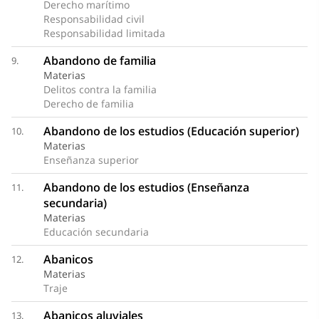
Derecho marítimo
Responsabilidad civil
Responsabilidad limitada
Abandono de familia
9.
Materias
Delitos contra la familia
Derecho de familia
Abandono de los estudios (Educación superior)
10.
Materias
Enseñanza superior
Abandono de los estudios (Enseñanza
11.
secundaria)
Materias
Educación secundaria
Abanicos
12.
Materias
Traje
Abanicos aluviales
13.