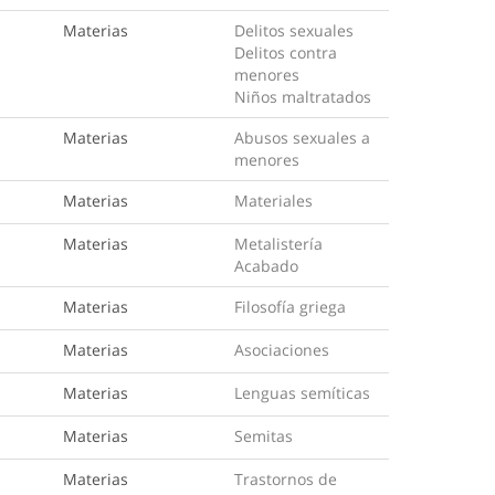
Materias
Delitos sexuales
Delitos contra
menores
Niños maltratados
Materias
Abusos sexuales a
menores
Materias
Materiales
Materias
Metalistería
Acabado
Materias
Filosofía griega
Materias
Asociaciones
Materias
Lenguas semíticas
Materias
Semitas
Materias
Trastornos de