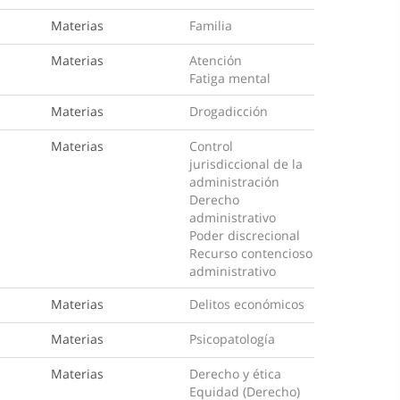
Materias
Familia
Materias
Atención
Fatiga mental
Materias
Drogadicción
Materias
Control
jurisdiccional de la
administración
Derecho
administrativo
Poder discrecional
Recurso contencioso
administrativo
Materias
Delitos económicos
Materias
Psicopatología
Materias
Derecho y ética
Equidad (Derecho)