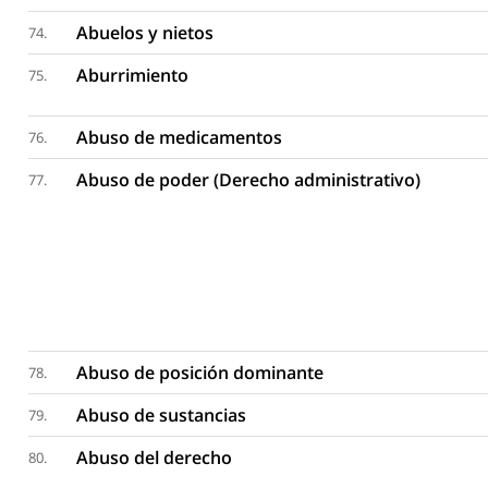
Abuelos y nietos
74.
Aburrimiento
75.
Abuso de medicamentos
76.
Abuso de poder (Derecho administrativo)
77.
Abuso de posición dominante
78.
Abuso de sustancias
79.
Abuso del derecho
80.