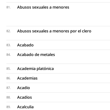
Abusos sexuales a menores
81.
Abusos sexuales a menores por el clero
82.
Acabado
83.
Acabado de metales
84.
Academia platónica
85.
Academias
86.
Acadio
87.
Acadios
88.
Acalculia
89.