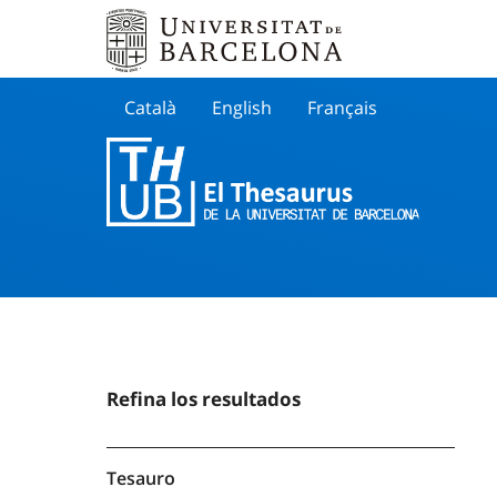
Català
English
Français
Buscar
Refina los resultados
Tesauro