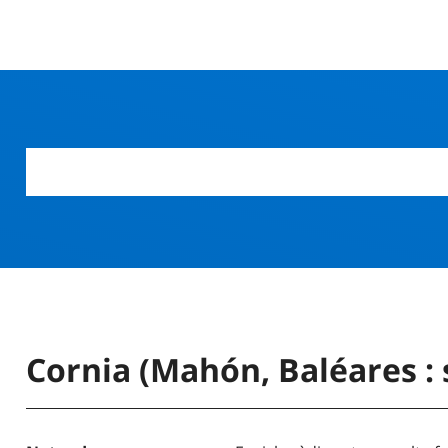
r
Cornia (Mahón, Baléares : 