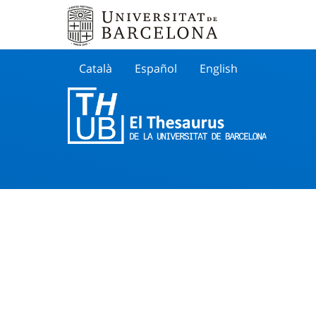
Català
Español
English
Cherche