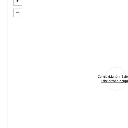
+
−
Cornia (Mahón, Balé
: site archéologiqu