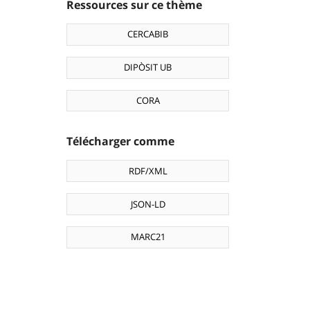
Ressources sur ce thème
CERCABIB
DIPÒSIT UB
CORA
Télécharger comme
RDF/XML
JSON-LD
MARC21