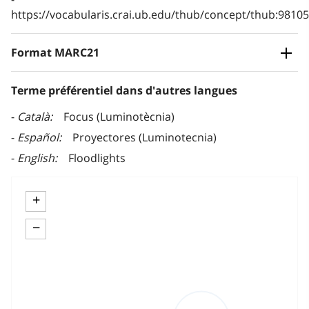
https://vocabularis.crai.ub.edu/thub/concept/thub:981
Format MARC21
Terme préférentiel dans d'autres langues
Català
Focus (Luminotècnia)
Español
Proyectores (Luminotecnia)
English
Floodlights
+
−