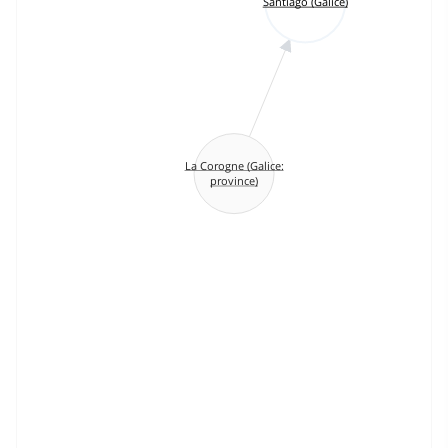
Santiago (Galice)
La Corogne (Galice:
province)