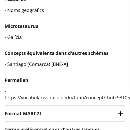
Noms geogràfics
Microtesaurus
Galícia
Concepts équivalents dans d'autres schémas
Santiago (Comarca) [BNE/A]
Permalien
https://vocabularis.crai.ub.edu/thub/concept/thub:981
Format MARC21
Terme préférentiel dans d'autres langues