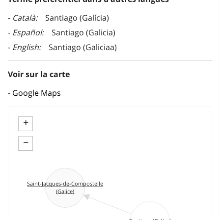
Català
Santiago (Galícia)
Español
Santiago (Galicia)
English
Santiago (Galiciaa)
Voir sur la carte
Google Maps
+
−
Saint-Jacques-de-Compostelle
(Galice)