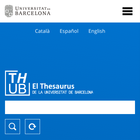
Català
Español
English