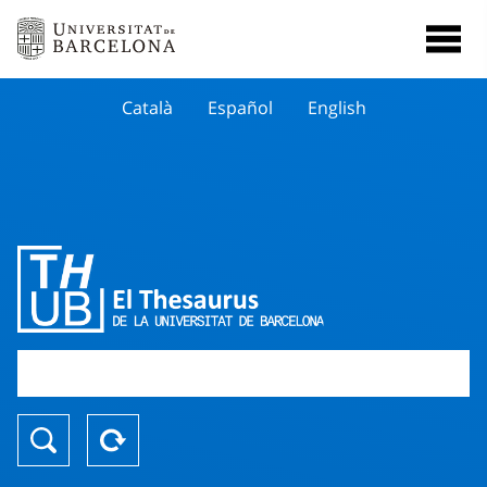
Català
Español
English