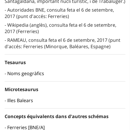
Santagaldana, important nucli turístic, i de Trabalúger.)
Autoridades BNE, consulta feta el 6 de setembre,
2017 (punt d'accés: Ferreries)
Wikipedia (anglès), consulta feta el 6 de setembre,
2017 (Ferreries)
RAMEAU, consulta feta el 6 de setembre, 2017 (punt
d'accés: Ferreries (Minorque, Baléares, Espagne)
Tesaurus
Noms geogràfics
Microtesaurus
Illes Balears
Concepts équivalents dans d'autres schémas
Ferreries [BNE/A]