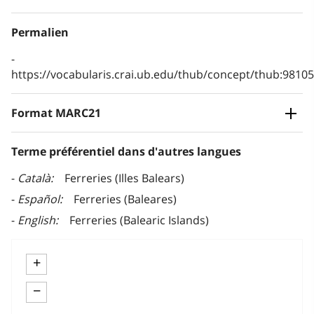
Permalien
https://vocabularis.crai.ub.edu/thub/concept/thub:981
Format MARC21
Terme préférentiel dans d'autres langues
Català
Ferreries (Illes Balears)
Español
Ferreries (Baleares)
English
Ferreries (Balearic Islands)
+
−