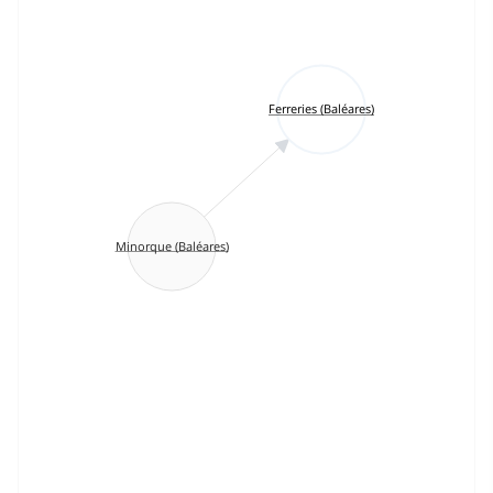
Ferreries (Baléares)
Minorque (Baléares)