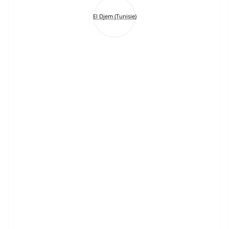
El Djem (Tunisie)