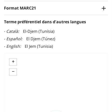
Format MARC21
Terme préférentiel dans d'autres langues
Català
El-Djem (Tunísia)
Español
El Djem (Túnez)
English
El Jem (Tunisia)
+
−