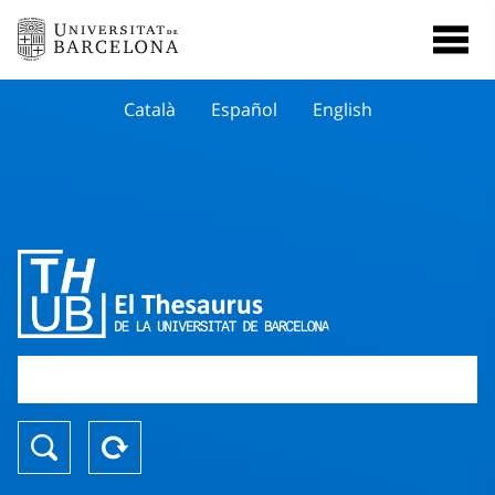
Català
Español
English