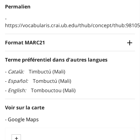
Permalien
https://vocabularis.crai.ub.edu/thub/concept/thub:981
Format MARC21
Terme préférentiel dans d'autres langues
Català
Timbuctú (Mali)
Español
Tombuctú (Mali)
English
Tombouctou (Mali)
Voir sur la carte
Google Maps
+