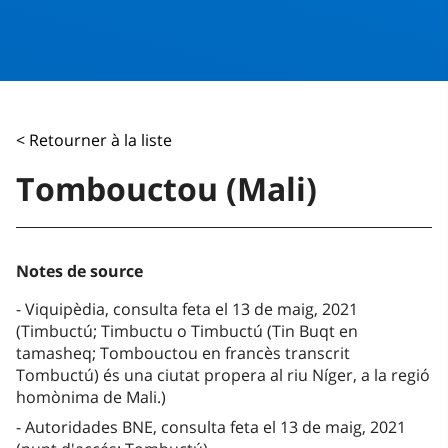
< Retourner à la liste
Tombouctou (Mali)
Notes de source
Viquipèdia, consulta feta el 13 de maig, 2021
(Timbuctú; Timbuctu o Timbuctú (Tin Buqt en
tamasheq; Tombouctou en francès transcrit
Tombuctú) és una ciutat propera al riu Níger, a la regió
homònima de Mali.)
Autoridades BNE, consulta feta el 13 de maig, 2021