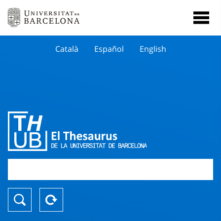
Català
Español
English