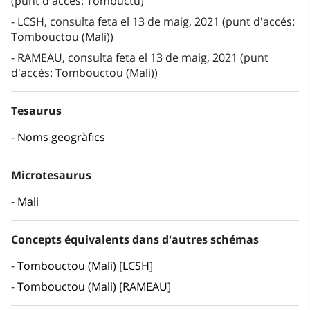
(punt d'accés: Tombuctú)
LCSH, consulta feta el 13 de maig, 2021 (punt d'accés:
Tombouctou (Mali))
RAMEAU, consulta feta el 13 de maig, 2021 (punt
d'accés: Tombouctou (Mali))
Tesaurus
Noms geogràfics
Microtesaurus
Mali
Concepts équivalents dans d'autres schémas
Tombouctou (Mali) [LCSH]
Tombouctou (Mali) [RAMEAU]