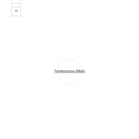
−
Tombouctou (Mali)