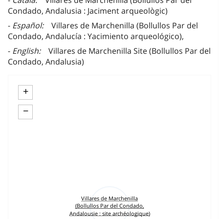
Català
Villares de Marchenilla (Bollullos Par del
Condado, Andalusia : Jaciment arqueològic)
Español
Villares de Marchenilla (Bollullos Par del
Condado, Andalucía : Yacimiento arqueológico),
English
Villares de Marchenilla Site (Bollullos Par del
Condado, Andalusia)
+
−
Villares de Marchenilla
(Bollullos Par del Condado,
Andalousie : site archéologique)