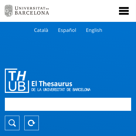
Català
Español
English