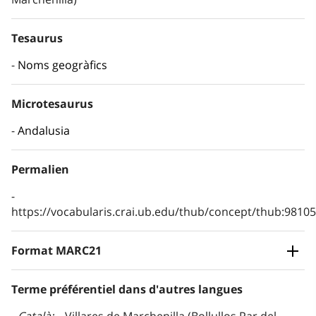
Tesaurus
Noms geogràfics
Microtesaurus
Andalusia
Permalien
https://vocabularis.crai.ub.edu/thub/concept/thub:981
Format MARC21
Terme préférentiel dans d'autres langues