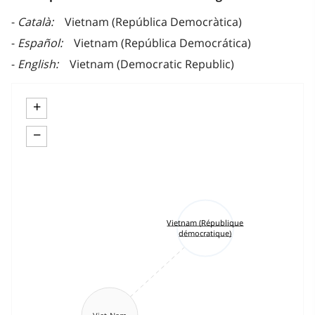
Català
Vietnam (República Democràtica)
Español
Vietnam (República Democrática)
English
Vietnam (Democratic Republic)
+
−
Vietnam (République
démocratique)