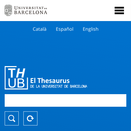
Català
Español
English