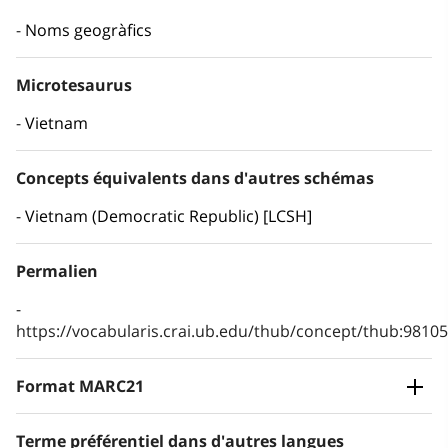
Noms geogràfics
Microtesaurus
Vietnam
Concepts équivalents dans d'autres schémas
Vietnam (Democratic Republic) [LCSH]
Permalien
https://vocabularis.crai.ub.edu/thub/concept/thub:981
Format MARC21
Terme préférentiel dans d'autres langues