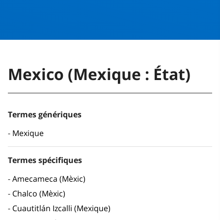
Mexico (Mexique : État)
Termes génériques
Mexique
Termes spécifiques
Amecameca (Mèxic)
Chalco (Mèxic)
Cuautitlán Izcalli (Mexique)