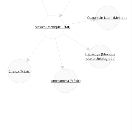
Cuautitlán Izcalli (Mexique)
Mexico (Mexique : État)
Tlapacoya (Mexique
; site archéologique)
Chalco (Mèxic)
Amecameca (Mèxic)