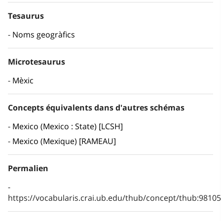
Tesaurus
Noms geogràfics
Microtesaurus
Mèxic
Concepts équivalents dans d'autres schémas
Mexico (Mexico : State) [LCSH]
Mexico (Mexique) [RAMEAU]
Permalien
https://vocabularis.crai.ub.edu/thub/concept/thub:981