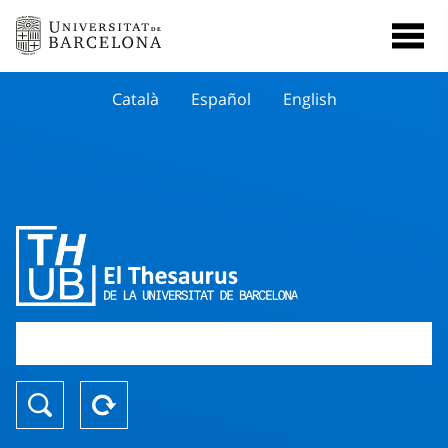
Català
Español
English