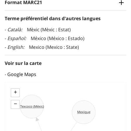
Format MARC21
Terme préférentiel dans d'autres langues
Català
Mèxic (Mèxic : Estat)
Español
México (México : Estado)
English
Mexico (Mexico : State)
Voir sur la carte
Google Maps
+
−
Texcoco (Mèxic)
Mexique